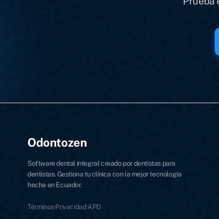
Prueba e
Odontozen
Software dental integral creado por dentistas para
dentistas. Gestiona tu clínica con la mejor tecnología
hecha en Ecuador.
Términos
·
Privacidad
·
APD