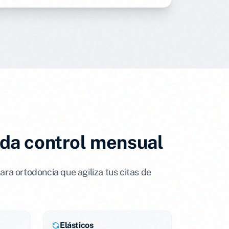
ada control mensual
ara ortodoncia que agiliza tus citas de
Elásticos