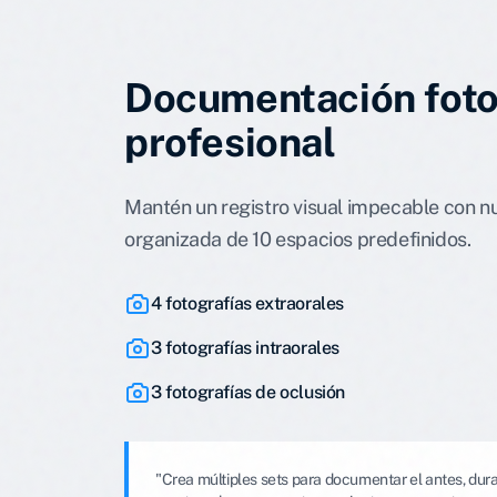
Documentación foto
profesional
Mantén un registro visual impecable con nu
organizada de 10 espacios predefinidos.
4 fotografías extraorales
3 fotografías intraorales
3 fotografías de oclusión
"Crea múltiples sets para documentar el antes, dura