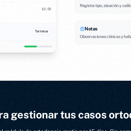
Registra tipo, aleación y calib
$0.00
Notas
Terminar
Observaciones clínicas y hal
ra gestionar tus casos ort