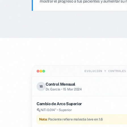
mostrar el progreso a tus pacientes y aumentar su 
EVOLUCIÓN Y CONTROLES
Control Mensual
18
Dr. García • 15 Mar 2024
Cambio de Arco Superior
NiTi 0.014" • Superior
Nota:
Paciente refiere molestia leve en 1.6