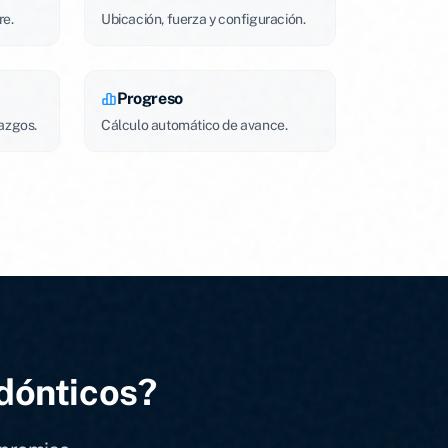
re.
Ubicación, fuerza y configuración.
Progreso
lazgos.
Cálculo automático de avance.
odónticos?