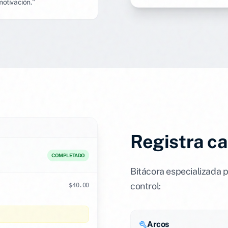
motivación."
Registra c
COMPLETADO
Bitácora especializada p
control:
$40.00
Arcos